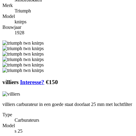
Merk
Triumph
Model
knirps
Bouwjaar
1928
villiers
Interesse?
€150
villiers carburateur in een goede staat doorlaat 25 mm met luchtfilter
Type
Carburateurs
Model
s 25