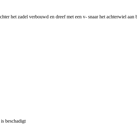
er het zadel verbouwd en dreef met een v- snaar het achterwiel aan b
 is beschadigt