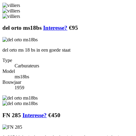
del orto ms18bs
Interesse?
€95
del orto ms 18 bs in een goede staat
Type
Carburateurs
Model
ms18bs
Bouwjaar
1959
FN 285
Interesse?
€450