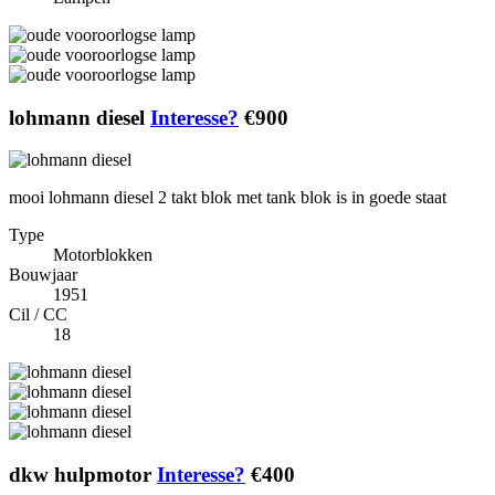
lohmann diesel
Interesse?
€900
mooi lohmann diesel 2 takt blok met tank blok is in goede staat
Type
Motorblokken
Bouwjaar
1951
Cil / CC
18
dkw hulpmotor
Interesse?
€400