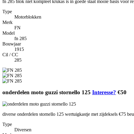
fn 285 blok niet kompleet krukas is in goede staat mooie basis voor re
Type
Motorblokken
Merk
FN
Model
fn 285
Bouwjaar
1915
Cil / CC
285
onderdelen moto guzzi stornello 125
Interesse?
€50
diverse onderdelen stornello 125 wertuigkastje met zijdeksels €75 b
Type
Diversen