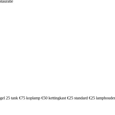
stauratie
eugel 25 tank €75 koplamp €50 kettingkast €25 standard €25 lamphoude