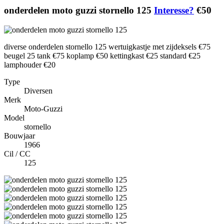
onderdelen moto guzzi stornello 125
Interesse?
€50
diverse onderdelen stornello 125 wertuigkastje met zijdeksels €75
beugel 25 tank €75 koplamp €50 kettingkast €25 standard €25
lamphouder €20
Type
Diversen
Merk
Moto-Guzzi
Model
stornello
Bouwjaar
1966
Cil / CC
125