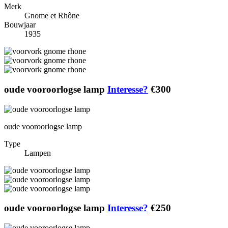
Merk
Gnome et Rhône
Bouwjaar
1935
oude vooroorlogse lamp
Interesse?
€300
oude vooroorlogse lamp
Type
Lampen
oude vooroorlogse lamp
Interesse?
€250