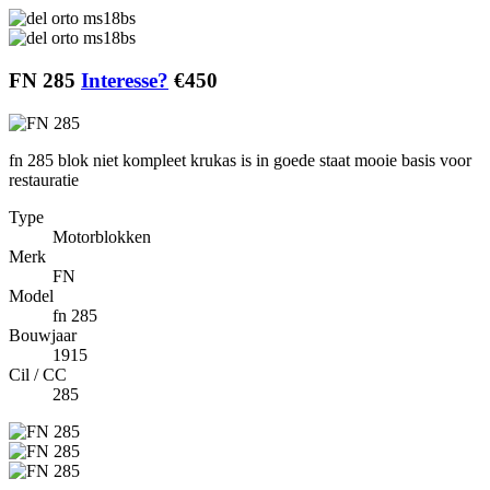
FN 285
Interesse?
€450
fn 285 blok niet kompleet krukas is in goede staat mooie basis voor
restauratie
Type
Motorblokken
Merk
FN
Model
fn 285
Bouwjaar
1915
Cil / CC
285