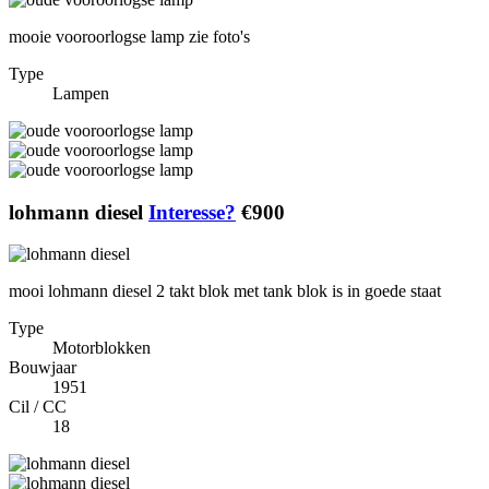
mooie vooroorlogse lamp zie foto's
Type
Lampen
lohmann diesel
Interesse?
€900
mooi lohmann diesel 2 takt blok met tank blok is in goede staat
Type
Motorblokken
Bouwjaar
1951
Cil / CC
18