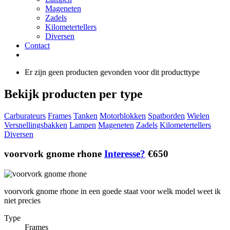
Mageneten
Zadels
Kilometertellers
Diversen
Contact
Er zijn geen producten gevonden voor dit producttype
Bekijk producten per type
Carburateurs
Frames
Tanken
Motorblokken
Spatborden
Wielen
Versnellingsbakken
Lampen
Mageneten
Zadels
Kilometertellers
Diversen
voorvork gnome rhone
Interesse?
€650
voorvork gnome rhone in een goede staat voor welk model weet ik
niet precies
Type
Frames