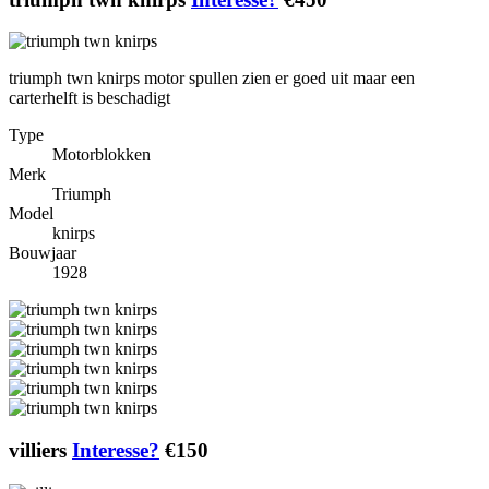
triumph twn knirps motor spullen zien er goed uit maar een
carterhelft is beschadigt
Type
Motorblokken
Merk
Triumph
Model
knirps
Bouwjaar
1928
villiers
Interesse?
€150